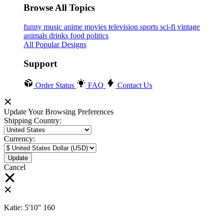
Browse All Topics
funny
music
anime
movies
television
sports
sci-fi
vintage
animals
drinks
food
politics
All Popular Designs
Support
Order Status
FAQ
Contact Us
Update Your Browsing Preferences
Shipping Country:
Currency:
Cancel
Katie:
5'10"
160