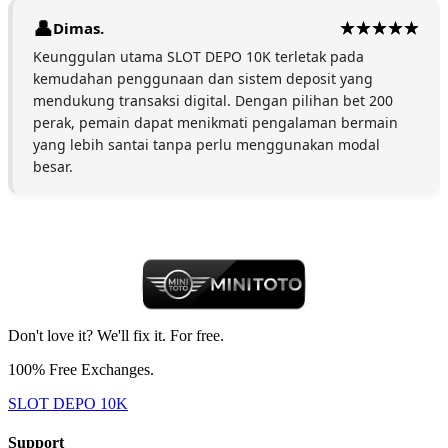
Dimas.
Keunggulan utama SLOT DEPO 10K terletak pada
kemudahan penggunaan dan sistem deposit yang
mendukung transaksi digital. Dengan pilihan bet 200
perak, pemain dapat menikmati pengalaman bermain
yang lebih santai tanpa perlu menggunakan modal
besar.
Don't love it? We'll fix it. For free.
100% Free Exchanges.
SLOT DEPO 10K
Support