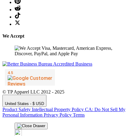
We Accept
© TP Apparel LLC 2012 - 2025
United States - $ USD
Product Safety
Intellectual Property Policy
CA: Do Not Sell My
Personal Information
Privacy Policy
Terms