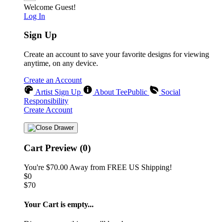
Welcome Guest!
Log In
Sign Up
Create an account to save your favorite designs for viewing
anytime, on any device.
Create an Account
Artist Sign Up
About TeePublic
Social
Responsibility
Create Account
Cart Preview (0)
You're
$70.00
Away from
FREE US Shipping!
$0
$70
Your Cart is empty...