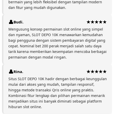
bermain yang lebih fleksibel dengan tampilan modern
dan fitur yang mudah digunakan.
Budi.
Mengusung konsep permainan slot online yang simpel
dan nyaman, SLOT DEPO 10K menawarkan kemudahan
bagi pengguna dengan sistem pembayaran digital yang
cepat. Nominal bet 200 perak menjadi salah satu daya
tarik karena memberikan kesempatan mencoba berbagai
permainan dengan modal ringan.
Rina.
Situs SLOT DEPO 10K hadir dengan berbagai keunggulan
mulai dari akses yang mudah, tampilan responsif,
hingga metode transaksi Qris online yang praktis.
Kombinasi fitur lengkap dan pilihan permainan menarik
menjadikan situs ini banyak diminati sebagai platform
hiburan slot online.