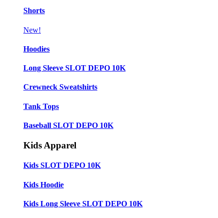
Shorts
New!
Hoodies
Long Sleeve SLOT DEPO 10K
Crewneck Sweatshirts
Tank Tops
Baseball SLOT DEPO 10K
Kids Apparel
Kids SLOT DEPO 10K
Kids Hoodie
Kids Long Sleeve SLOT DEPO 10K