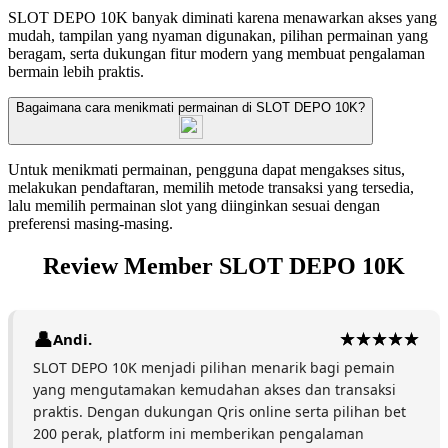
SLOT DEPO 10K banyak diminati karena menawarkan akses yang
mudah, tampilan yang nyaman digunakan, pilihan permainan yang
beragam, serta dukungan fitur modern yang membuat pengalaman
bermain lebih praktis.
Bagaimana cara menikmati permainan di SLOT DEPO 10K?
Untuk menikmati permainan, pengguna dapat mengakses situs,
melakukan pendaftaran, memilih metode transaksi yang tersedia,
lalu memilih permainan slot yang diinginkan sesuai dengan
preferensi masing-masing.
Review Member SLOT DEPO 10K
Andi.
SLOT DEPO 10K menjadi pilihan menarik bagi pemain
yang mengutamakan kemudahan akses dan transaksi
praktis. Dengan dukungan Qris online serta pilihan bet
200 perak, platform ini memberikan pengalaman